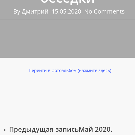
By
Дмитрий
15.05.2020
No Comments
Перейти в фотоальбом (нажмите здесь)
Предыдущая запись
Май 2020.