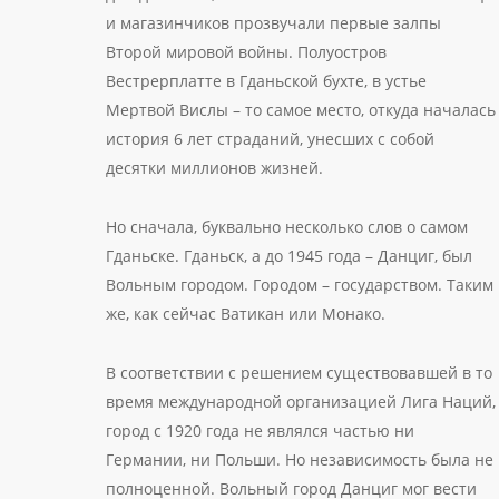
и магазинчиков прозвучали первые залпы
Второй мировой войны. Полуостров
Вестрерплатте в Гданьской бухте, в устье
Мертвой Вислы – то самое место, откуда началась
история 6 лет страданий, унесших с собой
десятки миллионов жизней.
Но сначала, буквально несколько слов о самом
Гданьске. Гданьск, а до 1945 года – Данциг, был
Вольным городом. Городом – государством. Таким
же, как сейчас Ватикан или Монако.
В соответствии с решением существовавшей в то
время международной организацией Лига Наций,
город с 1920 года не являлся частью ни
Германии, ни Польши. Но независимость была не
полноценной. Вольный город Данциг мог вести