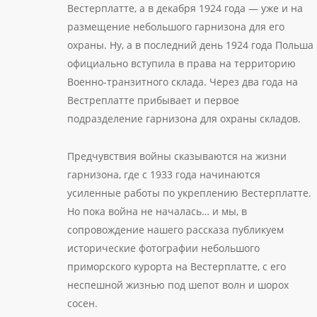
Вестерплатте, а в декабря 1924 года — уже и на
размещение небольшого гарнизона для его
охраны. Ну, а в последний день 1924 года Польша
официально вступила в права на территорию
Военно-транзитного склада. Через два года на
Вестреплатте прибывает и первое
подразделение гарнизона для охраны складов.
Предчувствия войны сказываются на жизни
гарнизона, где с 1933 года начинаются
усиленные работы по укреплению Вестерплатте.
Но пока война не началась… и мы, в
сопровождение нашего рассказа публикуем
исторические фотографии небольшого
приморского курорта на Вестерплатте, с его
неспешной жизнью под шепот волн и шорох
сосен.