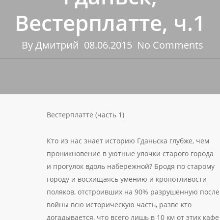
Вестерплатте, ч.1
By
Дмитрий
08.06.2015
No Comments
Вестерплатте (часть 1)
Кто из нас знает историю Гданьска глубже, чем
проникновение в уютные улочки старого города
и прогулок вдоль набережной? Бродя по старому
городу и восхищаясь умению и кропотливости
поляков, отстроивших на 90% разрушенную после
войны всю историческую часть, разве кто
догадывается, что всего лишь в 10 км от этих кафе