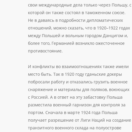
свои международные дела только через Польшу, с
которой он также состоял в таможенном союзе.
Не в даваясь в подробности дипломатических
отношений, можно сказать, что в 1920–1922 годах
между Польшей и вольным городом Данцигом и,
более того, Германией возникло ожесточенное
противостояние.
И конфликты во взаимоотношениях также имели
место быть. Так в 1920 году гданьские докеры
побросали работу и отказались грузить военное
снаряжение и материалы для поляков, воюющих
с Россией. А в ответ на эту забастовку Польша
разместила военный гарнизон для контроля за
портом. Сначала в марте 1924 года Польша
получает разрешение от Лиги Наций на создание
транзитного военного склада на полуострове