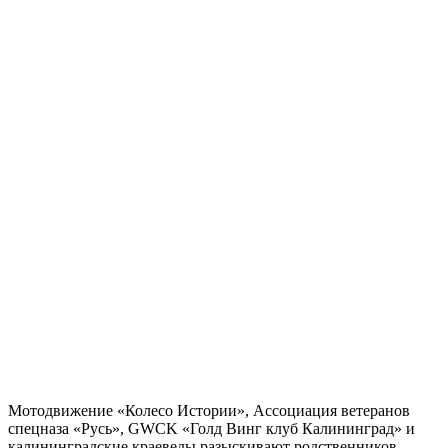
Мотодвижение «Колесо Истории», Ассоциация ветеранов
спецназа «Русь», GWCK «Голд Винг клуб Калининград» и
калининградские краеведы разыскивают родственников