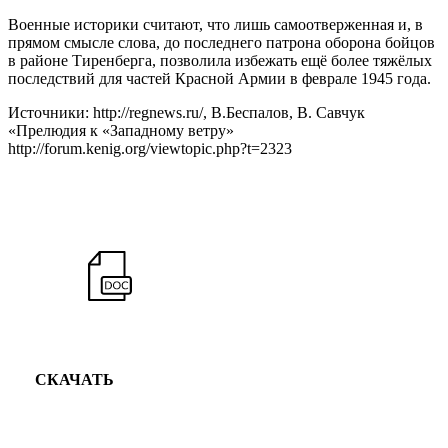
Военные историки считают, что лишь самоотверженная и, в
прямом смысле слова, до последнего патрона оборона бойцов
в районе Тиренберга, позволила избежать ещё более тяжёлых
последствий для частей Красной Армии в феврале 1945 года.
Источники: http://regnews.ru/, В.Беспалов, В. Савчук
«Прелюдия к «Западному ветру»
http://forum.kenig.org/viewtopic.php?t=2323
СКАЧАТЬ