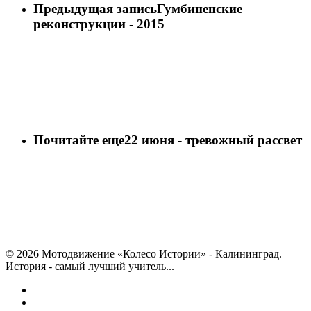
Предыдущая запись
Гумбиненские
реконструкции - 2015
Почитайте еще
22 июня - тревожный рассвет
© 2026 Мотодвижение «Колесо Истории» - Калининград.
История - самый лучший учитель...
vk
telegram