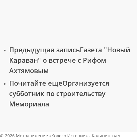
Предыдущая запись
Газета "Новый
Караван" о встрече с Рифом
Ахтямовым
Почитайте еще
Организуется
субботник по строительству
Мемориала
© 2026 Мотодвижение «Колесо Истории» - Калининград.