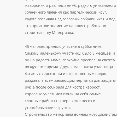
жаворонки и разлился нимб, редкого уникального
солнечного явления как паргелический круг.
Радуга воссияла над головами собравшихся и под
это приятное знамение начались работы по
строительству Мемориала.
45 человек приняло участие в субботнике.
Самому маленькому участнику, было 8 месяцев, и
он на радость маме, спокойно проспал на свежем
воздухе все время. Другая маленькая участница
4-х лет, с серьезным и ответственным видом
раздавала всем желающим перчатки для защиты
рук, а после собирала для костра хворост.
Взрослые участники взяли на себя самые
сложные работы по перевалке песка и
утрамбовыванию грунта.
Строительство мемориала воинам мотоциклистам