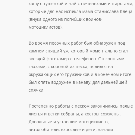
кашу с тушенкой и чай с печеньками и пирогами,
которые для нас испекла мама Станислава Клеца
(внука одного из погибших воинов-
мотоциклистов).
Во время песочных работ был обнаружен под
камнем спящий уж, который моментально стал
звездой фотокамер с телефонов. Он сонными
глазами, с короной из песка, пялился на
окружающих его тружеников и в конечном итоге,
был опять водружен в канаву, для дальнейшей
спячки.
Постепенно работы с песком закончились, палые
листья и ветки собраны, а костры сожжены.
Довольные и уставшие мотоциклисты,
автолюбители, взрослые и дети, начали