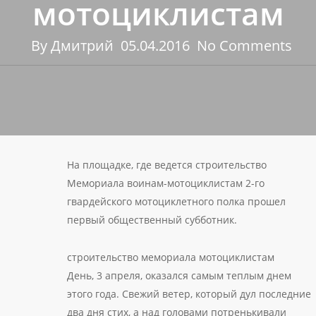
мотоциклистам
By
Дмитрий
05.04.2016
No Comments
На площадке, где ведется строительство
Мемориала воинам-мотоциклистам 2-го
гвардейского мотоциклетного полка прошел
первый общественный субботник.
строительство мемориала мотоциклистам
День, 3 апреля, оказался самым теплым днем
этого года. Свежий ветер, который дул последние
два дня стих, а над головами потренькивали