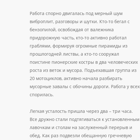
Работа спорно двигалась под мерный шум
виброплит, разговоры и шутки. Кто-то бегал с
бензопилой, освобождая от валежника
придорожную часть, кто-то активно работал
граблями, формируя огромные пирамиды из
прошлогодней листвы, а кто-то сооружал
поистине пионерские костры в два человеческих
роста из веток и мусора. Подъехавшая группа из
20 мотоциклов, активно начала разбирать
мусорные завалы с обочины дороги. Работа у всех
спорилась.
Легкая усталость пришла через два – три часа.
Все дружно стали подтягиваться к установленным
лавочкам и столам на заслуженный перерыв и
обед. Как раз подвезли обещанную гречневую