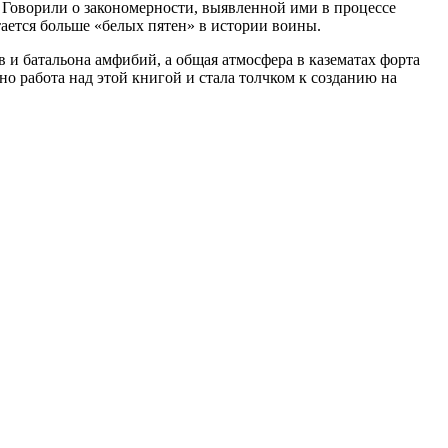
. Говорили о закономерности, выявленной ими в процессе
тается больше «белых пятен» в истории воины.
 и батальона амфибий, а общая атмосфера в казематах форта
 работа над этой книгой и стала толчком к созданию на