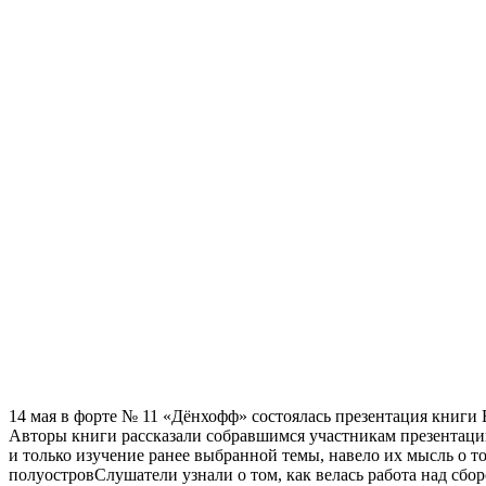
14 мая в форте № 11 «Дёнхофф» состоялась презентация книги
Авторы книги рассказали собравшимся участникам презентации 
и только изучение ранее выбранной темы, навело их мысль о т
полуостровСлушатели узнали о том, как велась работа над сбо