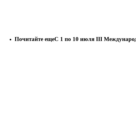
Почитайте еще
С 1 по 10 июля III Междунаро