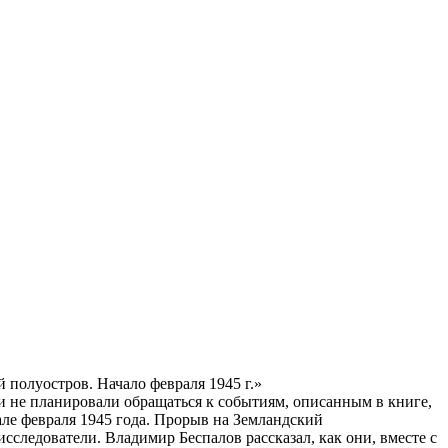
 полуостров. Начало февраля 1945 г.»
 и не планировали обращаться к событиям, описанным в книге,
але февраля 1945 года. Прорыв на Земландский
сследователи. Владимир Беспалов рассказал, как они, вместе с