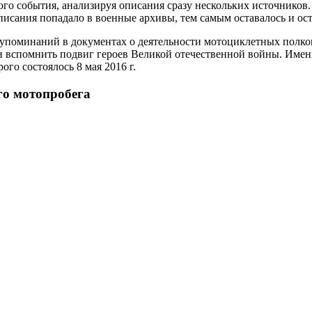
ого события, анализируя описания сразу нескольких источников
описания попадало в военные архивы, тем самым оставалось и ос
 упоминаний в документах о деятельности мотоциклетных полков
 вспомнить подвиг героев Великой отечественной войны. Именно
го состоялось 8 мая 2016 г.
го мотопробега