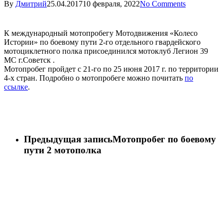
By
Дмитрий
25.04.2017
10 февраля, 2022
No Comments
К международный мотопробегу Мотодвижения «Колесо
Истории» по боевому пути 2-го отдельного гвардейского
мотоциклетного полка присоединился мотоклуб Легион 39
MC г.Советск .
Мотопробег пройдет с 21-го по 25 июня 2017 г. по территории
4-х стран. Подробно о мотопробеге можно почитать
по
ссылке
.
Предыдущая запись
Мотопробег по боевому
пути 2 мотополка