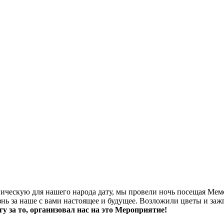
рагическую для нашего народа дату, мы провели ночь посещая 
ь за наше с вами настоящее и будущее. Возложили цветы и зажг
у за то, организовал нас на это Мероприятие!