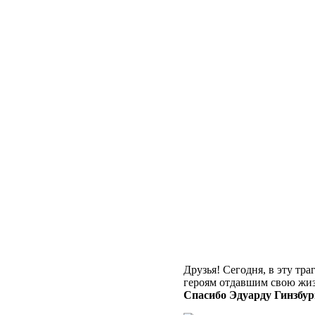
Друзья! Сегодня, в эту т
героям отдавшим свою жизн
Спасибо Эдуарду Гинзбург