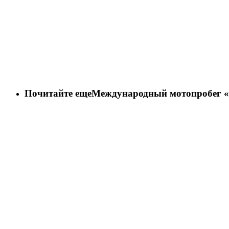
Почитайте еще
Международный мотопробег «