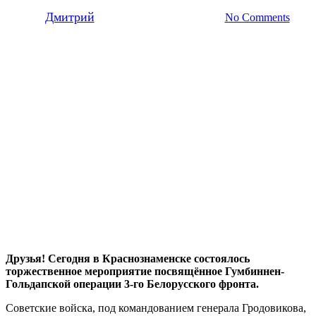
By
Дмитрий
17.10.2024
20 октября, 2024
No Comments
Друзья! Сегодня в Краснознаменске состоялось
торжественное мероприятие посвящённое
Гумбиннен-
Гольдапской операции 3-го Белорусского фронта.
Советские войска, под командованием генерала Гродовикова,