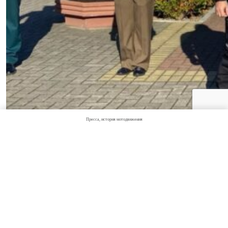
Пресса, история мотодвижения
Предыдущая запись
Прошло ежегодное
мероприятие, посвящённое памяти наших
друзей. Посадили березку