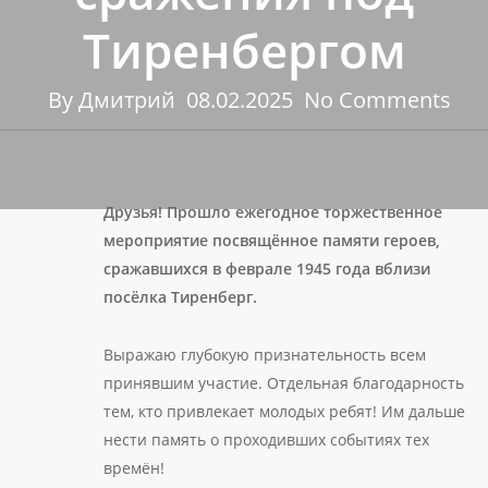
Тиренбергом
By
Дмитрий
08.02.2025
No Comments
Друзья! Прошло ежегодное торжественное
мероприятие посвящённое памяти героев,
сражавшихся в феврале 1945 года вблизи
посёлка Тиренберг.
Выражаю глубокую признательность всем
принявшим участие. Отдельная благодарность
тем, кто привлекает молодых ребят! Им дальше
нести память о проходивших событиях тех
времён!