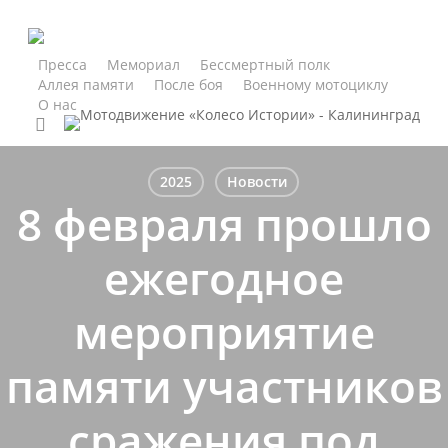
Skip
to
main
Пресса
Мемориал
Бессмертный полк
Аллея памяти
После боя
Военному мотоциклу
content
О нас
search
2025
Новости
8 февраля прошло
ежегодное
мероприятие
памяти участников
сражения под