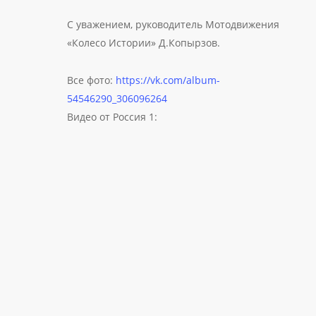
С уважением, руководитель Мотодвижения
«Колесо Истории» Д.Копырзов.
Все фото:
https://vk.com/album-
54546290_306096264
Видео от Россия 1: