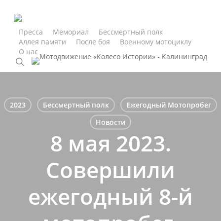
Skip
to
main
Пресса
Мемориал
Бессмертный полк
Аллея памяти
После боя
Военному мотоциклу
content
О нас
search
2023
Бессмертный полк
Ежегодный Мотопробег
Новости
8 мая 2023.
Cовершили
ежегодный 8-й