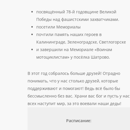
посвящённый 78-й годовщине Великой
Победы над фашистскими захватчиками.
посетили Мемориалы
почтили память наших героев в
Калининграде, Зеленоградске, Светлогорске
и завершили на Мемориале «Воинам
мотоциклистам» у посёлка Шатрово.
В этот год собралось больше друзей! Отрадно
понимать, что у нас столько друзей, которые
поддерживают и помогают! Ведь всё было бы
бессмысленно без вас. Храни вас бог и пусть у нас
всех наступит мир, за это воевали наши деды!
Расписание: