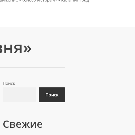
вня»
Поиск
Поиск
Свежие