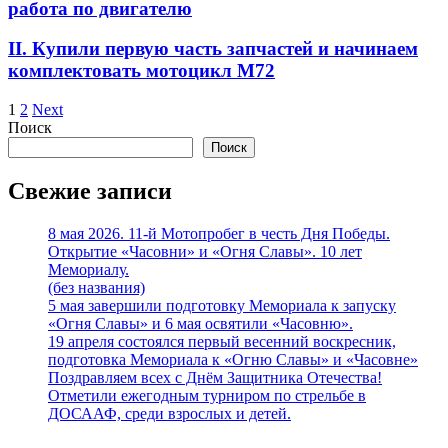
работа по двигателю
II. Купили первую часть запчастей и начинаем
комплектовать мотоцикл M72
1
2
Next
Поиск
Поиск
Свежие записи
8 мая 2026. 11-й Мотопробег в честь Дня Победы.
Открытие «Часовни» и «Огня Славы». 10 лет
Мемориалу.
(без названия)
5 мая завершили подготовку Мемориала к запуску
«Огня Славы» и 6 мая освятили «Часовню».
19 апреля состоялся первый весенний воскресник,
подготовка Мемориала к «Огню Славы» и «Часовне»
Поздравляем всех с Днём Защитника Отечества!
Отметили ежегодным турниром по стрельбе в
ДОСААФ, среди взрослых и детей.